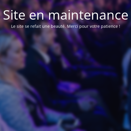
Site en maintenance
Le site se refait une beauté. Merci pour votre patience !